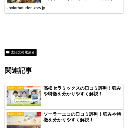
てください。業者ごとに扱っているメーカーは違います
し、かかる工事費用も違うため見...
solarhatuden.xsrv.jp
太陽光発電業者
関連記事
高松セラミックスの口コミ評判！強み
太陽光発電業者
や特徴を分かりやすく解説！
ソーラーエコの口コミ評判！強みや特
太陽光発電業者
徴を分かりやすく解説！