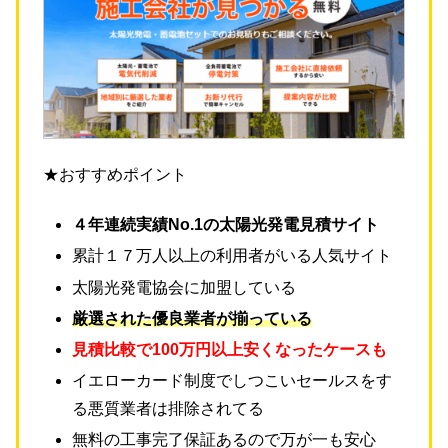
★おすすめポイント
４年連続実績No.1の太陽光発電見積サイト
累計１７万人以上の利用者がいる人気サイト
太陽光発電協会に加盟している
厳選された優良業者が揃っている
見積比較で100万円以上安くなったケースも
イエローカード制度でしつこいセールスをす
る悪質業者は排除されてる
無料の工事完了保証あるので万が一も安心