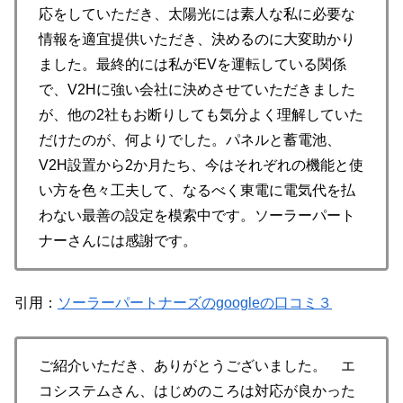
応をしていただき、太陽光には素人な私に必要な
情報を適宜提供いただき、決めるのに大変助かり
ました。最終的には私がEVを運転している関係
で、V2Hに強い会社に決めさせていただきました
が、他の2社もお断りしても気分よく理解していた
だけたのが、何よりでした。パネルと蓄電池、
V2H設置から2か月たち、今はそれぞれの機能と使
い方を色々工夫して、なるべく東電に電気代を払
わない最善の設定を模索中です。ソーラーパート
ナーさんには感謝です。
引用：
ソーラーパートナーズのgoogleの口コミ３
ご紹介いただき、ありがとうございました。 エ
コシステムさん、はじめのころは対応が良かった