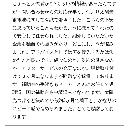
ちょっと大袈裟かな?くらいの情報があったんです
が、問い合わせからの対応が早く、何より太陽光
蓄電池に関して有識で驚きました。こちらの不安
に思っていることもわかるように教えてくれたの
で安心して任せられました。紹介していただいた
企業も独自での強みがあり、どこにしようが悩み
ました。アドバイスとしては何を優先するかは決
めた方が良いです。値段なのか、対応の良さなの
か、アフターサービスの充実なのか。現状取り付
けて３ヶ月になりますが問題なく稼働しておりま
す。補助金の手続きもメーカーさんにお任せで処
理済、国の補助金も申請済みとなってます。太陽
光つけると決めてから約3か月で着工と、かなりの
スピード感で進められました。とても感謝してお
ります