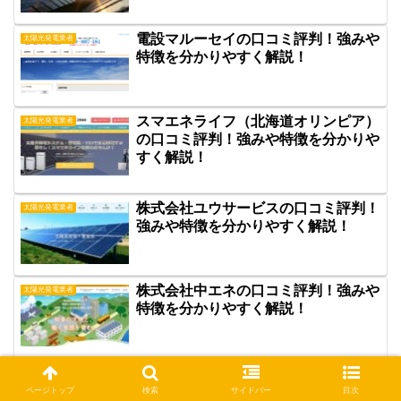
電設マルーセイの口コミ評判！強みや
太陽光発電業者
特徴を分かりやすく解説！
スマエネライフ（北海道オリンピア）
太陽光発電業者
の口コミ評判！強みや特徴を分かりや
すく解説！
株式会社ユウサービスの口コミ評判！
太陽光発電業者
強みや特徴を分かりやすく解説！
株式会社中エネの口コミ評判！強みや
太陽光発電業者
特徴を分かりやすく解説！
SKCエナジーの口コミ評判！強みや
太陽光発電業者
特徴を分かりやすく解説！
ページトップ
検索
サイドバー
目次