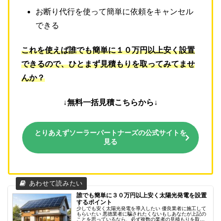
お断り代行を使って簡単に依頼をキャンセル
できる
これを使えば誰でも簡単に１０万円以上安く設置
できるので、ひとまず見積もりを取ってみてませ
んか？
↓無料一括見積こちらから↓
とりあえずソーラーパートナーズの公式サイトを
見る
誰でも簡単に３０万円以上安く太陽光発電を設置
するポイント
少しでも安く太陽光発電を導入したい 優良業者に施工して
もらいたい 悪徳業者に騙されたくないもしあなたが上記の
ことを思っているなら、必ず複数の業者の見積もりを取っ