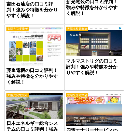
新光電装の口コミ評判！
吉田石油店の口コミ評
強みや特徴を分かりやす
判！強みや特徴を分かり
く解説！
やすく解説！
太陽光発電業者
太陽光発電業者
マルマストリグの口コミ
評判！強みや特徴を分か
藤重電機の口コミ評判！
りやすく解説！
強みや特徴を分かりやす
く解説！
太陽光発電業者
太陽光発電業者
日本エネルギー総合シス
テムの口コミ評判！強み
四電エナジーサービスの