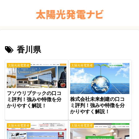
香川県
太陽光発電業者
太陽光発電業者
フソウリブテックの口コ
株式会社未来創建の口コ
ミ評判！強みや特徴を分
ミ評判！強みや特徴を分
かりやすく解説！
かりやすく解説！
太陽光発電業者
太陽光発電業者