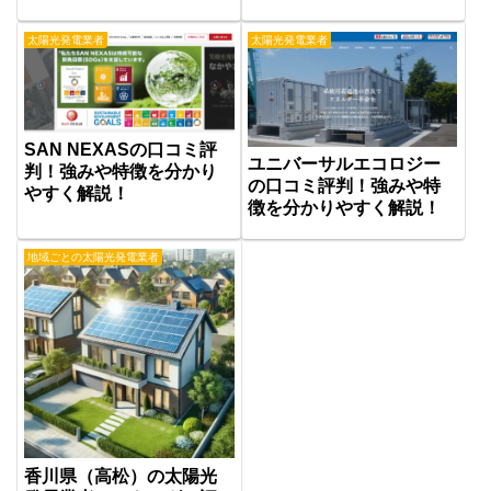
太陽光発電業者
太陽光発電業者
SAN NEXASの口コミ評
ユニバーサルエコロジー
判！強みや特徴を分かり
の口コミ評判！強みや特
やすく解説！
徴を分かりやすく解説！
地域ごとの太陽光発電業者
香川県（高松）の太陽光