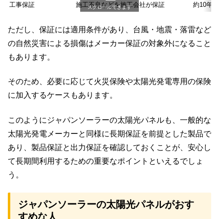
工事保証
施工不良などを施工会社が保証
約10年
スクロールできます
ただし、保証には適用条件があり、台風・地震・落雷など
の自然災害による損傷はメーカー保証の対象外になること
もあります。
そのため、必要に応じて火災保険や太陽光発電専用の保険
に加入するケースもあります。
このようにジャパンソーラーの太陽光パネルも、一般的な
太陽光発電メーカーと同様に長期保証を前提とした製品で
あり、製品保証と出力保証を確認しておくことが、安心し
て長期間利用するための重要なポイントといえるでしょ
う。
ジャパンソーラーの太陽光パネルがおす
すめな人