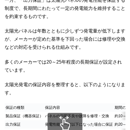
一方、「出力保証」は太陽光パネルの発電性能を保証する
制度で、長期間にわたって一定の発電能力を維持すること
を約束するものです。
太陽光パネルは年数とともに少しずつ発電量が低下します
が、メーカーが定めた基準を下回った場合には修理や交換
などの対応を受けられる仕組みです。
多くのメーカーでは20～25年程度の長期保証が設定され
ています。
太陽光発電の保証内容を整理すると、以下のようになりま
す。
保証の種類
保証内容
期間の目
製品保証（機器保証）
パネルの初期不良や故障を修理・交換
約10～1
出力保証
発電性能が一定以下になった場合に保証
約20～2