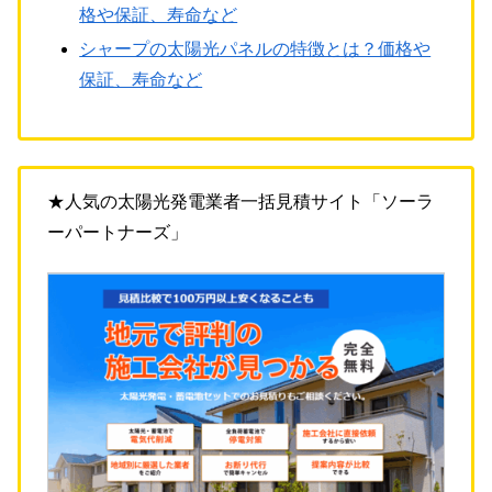
格や保証、寿命など
シャープの太陽光パネルの特徴とは？価格や
保証、寿命など
★人気の太陽光発電業者一括見積サイト「ソーラ
ーパートナーズ」