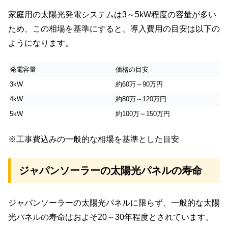
家庭用の太陽光発電システムは3～5kW程度の容量が多い
ため、この相場を基準にすると、導入費用の目安は以下の
ようになります。
発電容量
価格の目安
3kW
約60万～90万円
4kW
約80万～120万円
5kW
約100万～150万円
※工事費込みの一般的な相場を基準とした目安
ジャパンソーラーの太陽光パネルの寿命
ジャパンソーラーの太陽光パネルに限らず、一般的な太陽
光パネルの寿命はおよそ20～30年程度とされています。