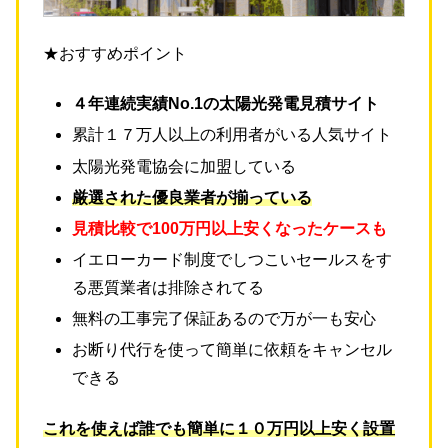
★おすすめポイント
４年連続実績No.1の太陽光発電見積サイト
累計１７万人以上の利用者がいる人気サイト
太陽光発電協会に加盟している
厳選された優良業者が揃っている
見積比較で100万円以上安くなったケースも
イエローカード制度でしつこいセールスをす
る悪質業者は排除されてる
無料の工事完了保証あるので万が一も安心
お断り代行を使って簡単に依頼をキャンセル
できる
これを使えば誰でも簡単に１０万円以上安く設置