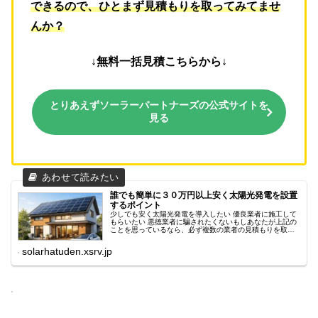
できるので、ひとまず見積もりを取ってみてませ
んか？
↓無料一括見積こちらから↓
とりあえずソーラーパートナーズの公式サイトを
見る
誰でも簡単に３０万円以上安く太陽光発電を設置
するポイント
少しでも安く太陽光発電を導入したい 優良業者に施工して
もらいたい 悪徳業者に騙されたくないもしあなたが上記の
ことを思っているなら、必ず複数の業者の見積もりを取っ
てください。業者ごとに扱っているメーカーは違います
し、かかる工事費用も違うため見...
solarhatuden.xsrv.jp